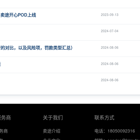
 卖途开心POD上线
2023-09-13
2024-07-04
管的对比，以及风险项，罚款类型汇总）
2024-08-06
读
2024-08-06
2024-08-06
服务商
关于我们
联系方式
务商
卖途介绍
电话：18050092316