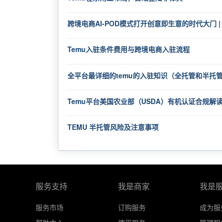
跨境电商AI-POD模式打开创意即生意的时代大门 |
Temu入驻条件费用与跨境电商入驻流程
全平台最详细的temu的入驻知识（全托管和半托
Temu平台美国农业部（USDA）有机认证合规解
TEMU 半托管风险及注意事项
服务支持
我是商家
我是
服务市场
订购服务
成为服