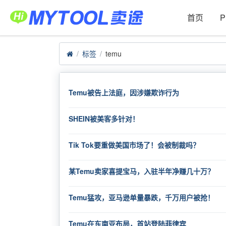
首页
标签
temu
Temu被告上法庭，因涉嫌欺诈行为
SHEIN被美客多针对！
Tik Tok要重做美国市场了！会被制裁吗？
某Temu卖家喜提宝马，入驻半年净赚几十万？
Temu猛攻，亚马逊单量暴跌，千万用户被抢！
Temu在东南亚布局，首站登陆菲律宾