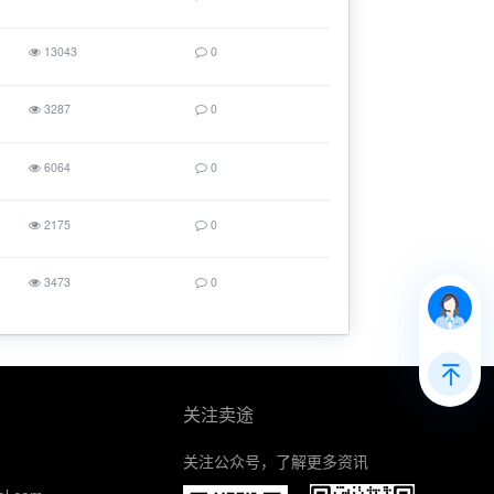
13043
0
3287
0
6064
0
2175
0
3473
0
关注卖途
关注公众号，了解更多资讯