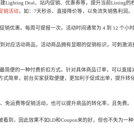
ghting Deal、站内促销、优惠券等，提升当前Listing的
促销活动
，如：7天秒杀、直接降价等，以免流失销售利润。
销优惠。每周可提报一次，活动时间通常为 4 到 12 个小
l页面看到对应活动商品，活动商品拥有显眼的促销标识，可刺激消
逊中最简便的一种付费折扣方式。针对具体商品订单，可以直接
方式简单，前台买家获取便捷，更加利于促成出单，提升转
一送一、免运费等促销活动，也可以提升商品的转化率，且免费。
看到，因此效果不如LD和Coupon来的好，但也不失为一种