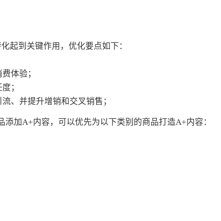
转化起到关键作用，优化要点如下：
消费体验；
任度；
引流、并提升增销和交叉销售；
品添加A+内容，可以优先为以下类别的商品打造A+内容：