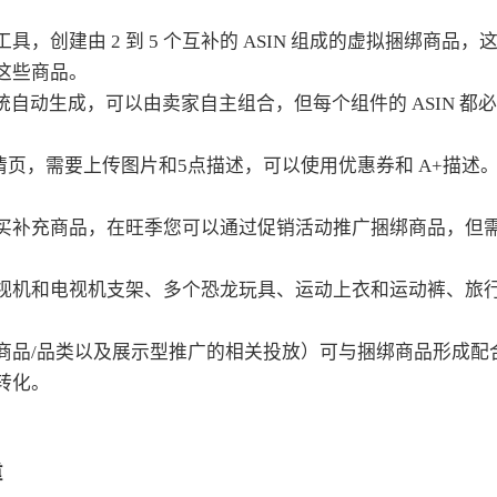
创建由 2 到 5 个互补的 ASIN 组成的虚拟捆绑商品，
这些商品。
自动生成，可以由卖家自主组合，但每个组件的 ASIN 都
详情页，需要上传图片和5点描述，可以使用优惠券和 A+描述
买补充商品，在旺季您可以通过促销活动推广捆绑商品，但
视机和电视机支架、多个恐龙玩具、运动上衣和运动裤、旅
。
商品/品类以及展示型推广的相关投放）可与捆绑商品形成配
转化。
重