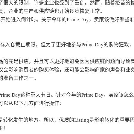
了很大的限制，许多企业也受到了重创。然而，随着疫苗的
复，企业的生产和供应链也开始逐步恢复正常。
Day开始进入倒计时。关于今年的Prime Day，卖家该做好哪些
库存入仓截止期限，但为了更好地参与Prime Day的购物狂欢
品的充足供应，并且可以更好地避免因为供应链问题而导致
仅会影响消费者的购买体验，还可能会影响商家的声誉和业
的准备工作之一。
e Day这种重大节日。针对今年的Prime Day，卖家该怎
可以从以下几方面进行操作：
也是转化发生的地方。所以，优质的Listing是影响转化的重要
少！