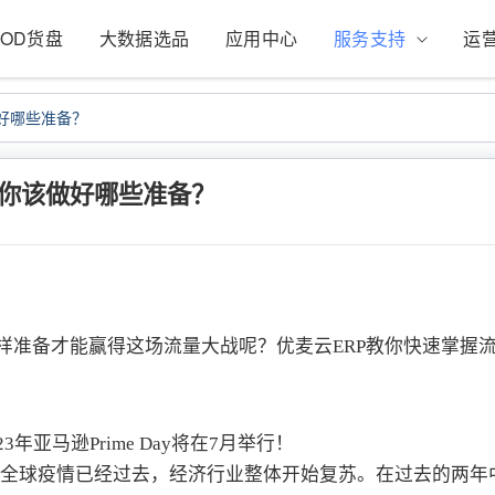
POD货盘
大数据选品
应用中心
服务支持
运
做好哪些准备？
y，你该做好哪些准备？
应该怎样准备才能赢得这场流量大战呢？优麦云ERP教你快速掌握
亚马逊Prime Day将在7月举行！
，因为全球疫情已经过去，经济行业整体开始复苏。在过去的两年