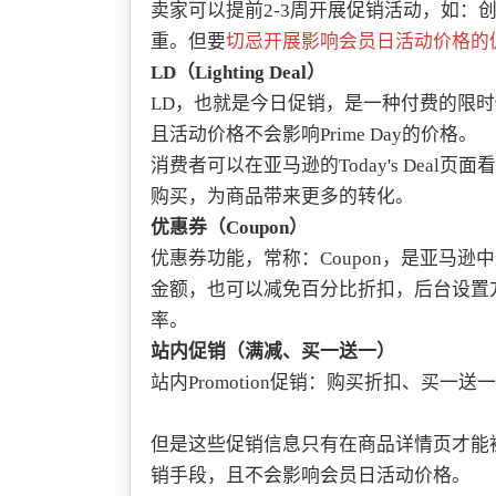
卖家可以提前2-3周开展促销活动，如：创建Li
重。但要
切忌开展影响会员日活动价格的
LD（Lighting Deal）
LD，也就是今日促销，是一种付费的限时促
且活动价格不会影响Prime Day的价格。
消费者可以在亚马逊的Today's Dea
购买，为商品带来更多的转化。
优惠券（Coupon）
优惠券功能，常称：Coupon，是亚马
金额，也可以减免百分比折扣，后台设置
率。
站内促销（满减、买一送一）
站内Promotion促销：购买折扣、买
但是这些促销信息只有在商品详情页才能被
销手段，且不会影响会员日活动价格。