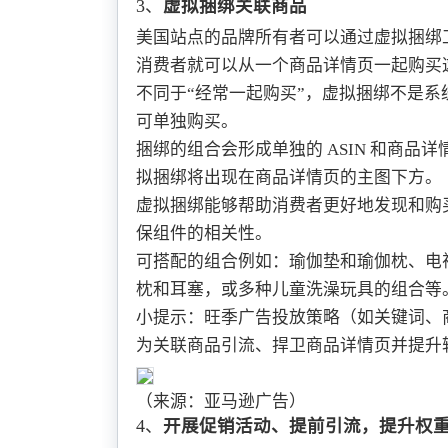
3、
虚拟捆绑关联商品
美国站点的品牌所有者可以通过虚拟捆绑工具，
消费者就可以从一个商品详情页一起购买
不同于“经常一起购买”，虚拟捆绑不是系统
可单独购买。
捆绑的组合会形成单独的 ASIN 和商品
拟捆绑将出现在商品详情页的主图下方。
虚拟捆绑能够帮助消费者更好地发现和购
保组件的相关性。
可搭配的组合例如：瑜伽垫和瑜伽枕、电
枕和耳塞，或多种儿童洗澡玩具的组合等
小提示：旺季广告投放策略（如关键词、
为关联商品引流、捍卫商品详情页并提升
（来源：亚马逊广告）
4、
开展促销活动、提前引流，提升权