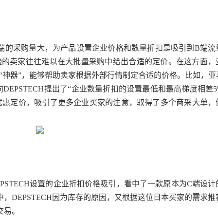
C端的采购量大，
为产品设置企业价格和数量折扣是吸引到
B端流
验的卖家往往难以在大批量采购中给出合适的定价。在这方面，
“神器”
，能够帮助卖家根据外部行情制定合适的价格。比如，亚
DEPSTECH提出了“
企业数量折扣的设置最低和最高梯度相差
优惠定价，吸引了更多企业买家的注意，取得了多个商采大单，
EPSTECH设置的企业折扣价格吸引，看中了一款原本为C端设计
，DEPSTECH因为库存的原因，又根据这位日本买家的需求推
交易。