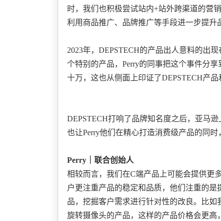
时，我们也积极尝试
站内
+站外跨渠道的营
利用商品推广、品牌推广等手段进一步提升
2023年，DEPSTECH的产品出人意料的
个特别的产品，
Perry的同事把这个事件
十万，这也从
侧面上印证了
DEPSTECH
DEPSTECH打响了品牌知名度之后，亚马
也让
Perry他们在精心打造消费级产品的同
Perry｜联合创始人
相较而言，我们在
C端产品上可能会提供更
户更注重产品的稳定和品质，他们注重的是
品，挖掘客户需求进行针对性的改良。比如
旋转摄像头的产品，这样的产品价格会更高