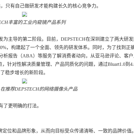
远，
只有自己做研发才能构建长久的核心竞争力
。
TECH丰富的工业内窥镜产品系列
发为主导
的第二阶段。目前，
DEPSTECH在深圳建立了两大研发
0%，构建起了一个全面、领先的研发体系。同时，为了找到正
分析报告（
ABA）等服务
了解消费者动向，从
亚马逊评论、客户
点，针对性解决质量管理、产品同质化的问题，通过
Bluart1.0到4
开启了稳步增长的新阶段。
人在推荐
DEPSTECH的网络摄像头产品
有了更明确的打法。
牌定位和品牌形象
，从而向目标受众传递清晰、一致的品牌价值