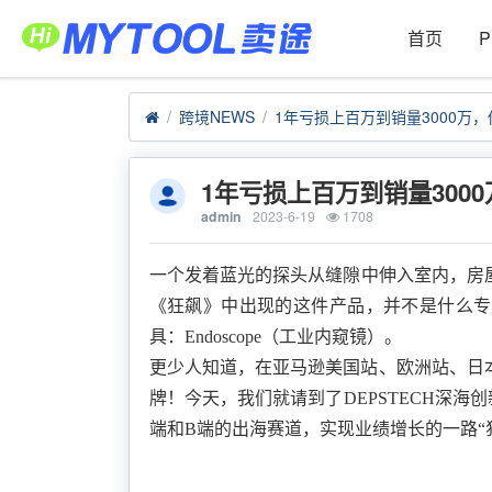
首页
跨境NEWS
1年亏损上百万到销量30
admin
2023-6-19
1708
一个发着蓝光的探头从缝隙中伸入室内，房
《狂飙》
中出现的这件产品，并不是什么专
具：
Endoscope
（工业内窥镜）。
更少人知道，在亚马逊美国站、欧洲站、日
牌！今天，我们就请到了
DEPSTECH深海
端和B端的出海赛道，实现业绩增长的一路“