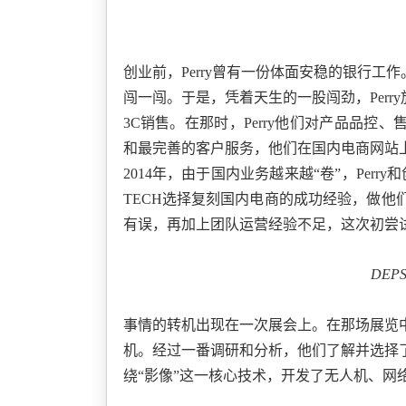
创业前，
Perry曾有一份体面安稳的银行
闯一闯。于是，凭着天生的一股闯劲，Per
3C销售。在那时，Perry他们
对产品品控、
和最完善的客户服务，他们在国内电商网站
2014年，由于国内业务越来越“卷”，Perry和
TECH选择复刻国内电商的成功经验，做他
有误，再加上团队运营经验不足
，这次初尝
DE
事情的转机出现在一次展会上。在那场展览
机。经过一番调研和分析，他们了解并选择
绕
“影像”这一核心技术，开发了无人机、网