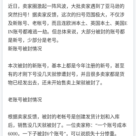
近日，卖家圈激起一阵风波，大批卖家遇到了亚马逊的
登录
突然扫号！据卖家反馈，这次的扫号范围极大，不仅涉
免费注册
及新账号、老帐号，而且连欧洲本土、英国本土、美国E
IN账号都难逃一劫。但总体来说，大部分被封的账号都
是新号，少部分是老号。
新账号被封情况
本次被封的新账号，基本上都是今年注册的新号，甚至
有的才刚下号没几天就惨遭封号，并且很多卖家都是货
物已经发出去，还未开始售卖上架就被封了。
老账号被封情况
根据卖家反馈，被封的老帐号是创建发货计划和入库
后，销售没几天就被封了。一位卖家称：“一个账号成本
6000，一下子被封6个账号”，可以说损失十分惨重。