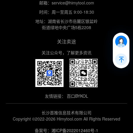
邮箱：service@himytool.com
时间：周一至周五 9:00-18:30
地址：湖南省长沙市岳麓区银盆岭
街道绿地中央广场5栋2208
关注卖途
关注公众号，了解更多资讯
友情链接：
百口BYKOL
长沙首推信息技术有限公司
Copyright ©2022-2026 Himytool.com All Rights Reserved
备案号：
湘ICP备2022012460号-1