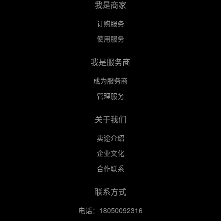
我是商家
登录
订购服务
免费注册
使用服务
我是服务商
成为服务商
管理服务
关于我们
卖途介绍
企业文化
合作联系
联系方式
电话：18050092316