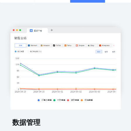
化
数据管理