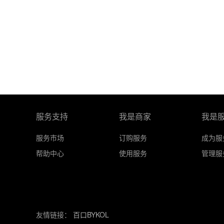
服务支持
我是商家
我是
服务市场
订购服务
成为服
帮助中心
使用服务
管理服
友情链接：
百口BYKOL