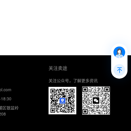
关注卖途
关注公众号，了解更多资讯
l.com
18:30
麓区银盆岭
08