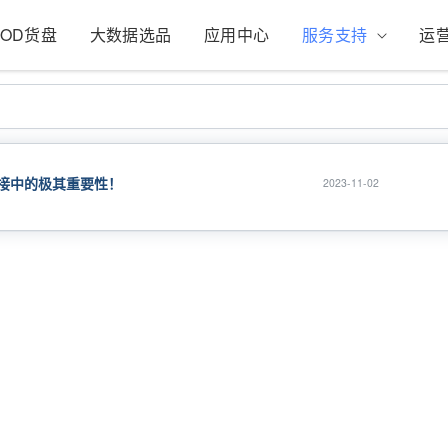
POD货盘
大数据选品
应用中心
服务支持
运
接中的极其重要性！
2023-11-02