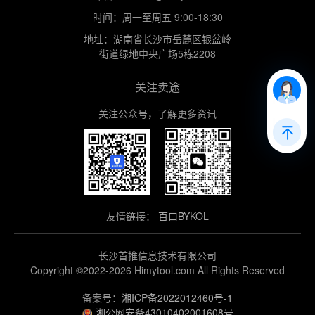
时间：周一至周五 9:00-18:30
地址：湖南省长沙市岳麓区银盆岭
街道绿地中央广场5栋2208
关注卖途
关注公众号，了解更多资讯
友情链接：
百口BYKOL
长沙首推信息技术有限公司
Copyright ©2022-2026 Himytool.com All Rights Reserved
备案号：
湘ICP备2022012460号-1
湘公网安备43010402001608号