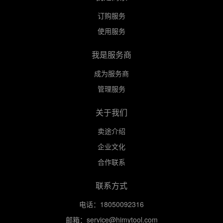
登录
订购服务
使用服务
免费注册
我是服务商
成为服务商
管理服务
关于我们
卖途介绍
企业文化
合作联系
联系方式
电话：18050092316
邮箱：service@himytool.com