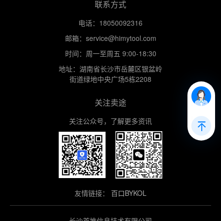
联系方式
电话：18050092316
邮箱：service@himytool.com
时间：周一至周五 9:00-18:30
地址：湖南省长沙市岳麓区银盆岭
街道绿地中央广场5栋2208
关注卖途
关注公众号，了解更多资讯
友情链接：
百口BYKOL
长沙首推信息技术有限公司