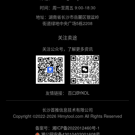
时间：周一至周五 9:00-18:30
地址：湖南省长沙市岳麓区银盆岭
街道绿地中央广场5栋2208
关注卖途
关注公众号，了解更多资讯
友情链接：
百口BYKOL
长沙首推信息技术有限公司
Copyright ©2022-2026 Himytool.com All Rights Reserved
备案号：
湘ICP备2022012460号-1
湘公网安备43010402001608号