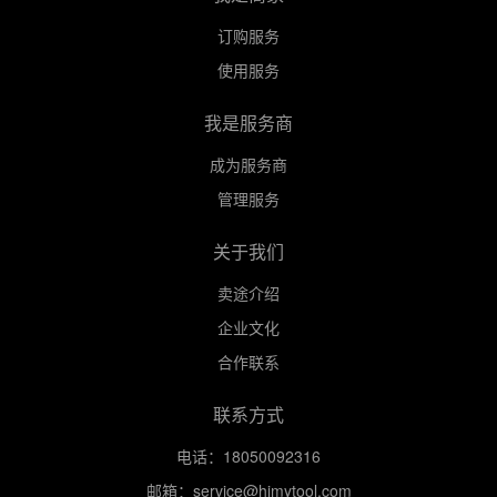
订购服务
使用服务
我是服务商
成为服务商
管理服务
关于我们
卖途介绍
企业文化
合作联系
联系方式
电话：18050092316
邮箱：service@himytool.com