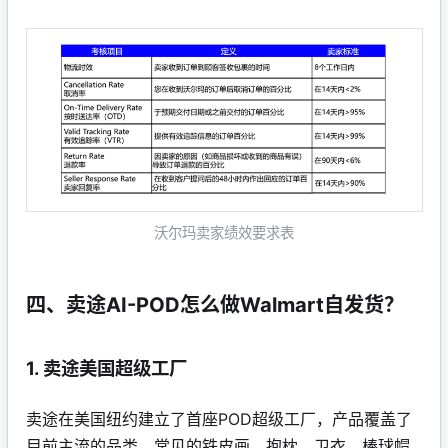
沃尔玛卖家绩效要求表
四、卖途AI-POD怎么做Walmart自发货？
1. 卖途美国超级工厂
卖途在美国纽约建立了首座POD超级工厂，产品覆盖了
目前主流的品类，常见的铁皮画、抱枕、卫衣、棒球帽