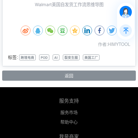
Walmart美国自发货工作流思维导图
作者:HIMYTOOL
标签:
跨境电商
POD
AI
裂变生图
美国工厂
返回
服务支持
服务市场
帮助中心
我是商家