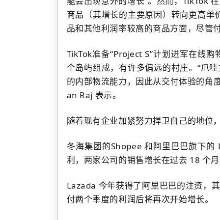
能会出现意外的增长”。
然而，TikTo
商品（其增长的主要原因）转向更高单
品和其他利润率较高的商品方面，尽管付
TikTok准备“Project S”计划
个岛屿组成，有许多偏远的村庄。
“爪
的内部物流能力，因此从交付体验的角度来看，T
an Raj 表示。
随着现有企业加紧努力捍卫自己的地位，对
冬海集团的Shopee 和阿里巴巴旗下的 
利，两家公司的销售增长在过去 18 个
Lazada 今年获得了阿里巴巴的注资
付两个季度的利润后将再次开始增长。