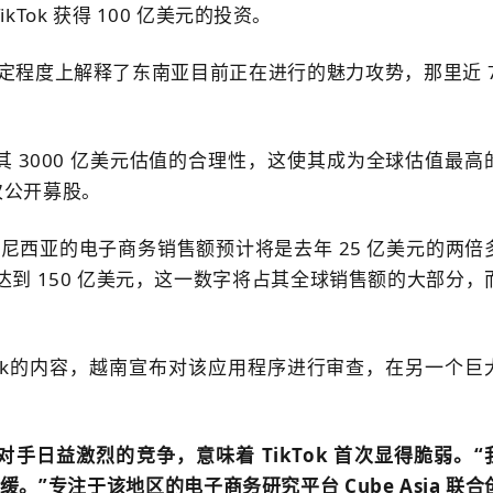
Tok 获得 100 亿美元的投资。
在一定程度上解释了东南亚目前正在进行的魅力攻势，那里近 7
明其 3000 亿美元估值的合理性，这使其成为全球估值最高
次公开募股。
在印度尼西亚的电子商务销售额预计将是去年 25 亿美元的两倍
将达到 150 亿美元，这一数字将占其全球销售额的大部分，
ok
的内容，越南宣布对该应用程序进行审查，
在另一个巨
手日益激烈的竞争，意味着 TikTok 首次显得脆弱。
“
放缓。
”专注于该地区的电子商务研究平台 Cube Asia 联合