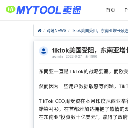
首页
跨境NEWS
tiktok美国受阻，东南亚增长
tiktok美国受阻，东南
admin
2023-6-27
1896
东南亚一直是TikTok的战略要塞，而欧
然而因为一些用户数据敏感等问题，Tik
TikTok CEO周受资
在本月印度尼西亚举
蜡染衬衫，在首都雅加达拥抱了热情的
在东南亚“投资数十亿美元”，赢得了政