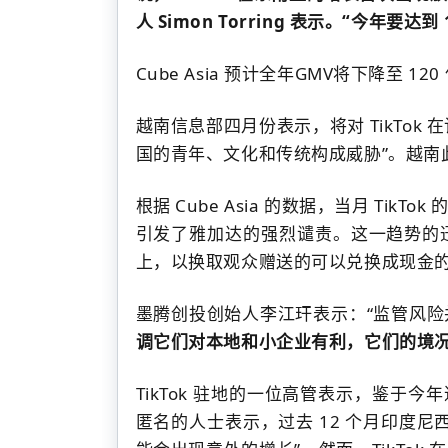
人 Simon Torring 表示。
“今年要达到
Cube Asia 预计全年GMV将下降至 12
越南信息部四月份表示，将对 TikTok
国的青年、文化和传统构成威胁”。
越南
根据 Cube Asia 的数据，当月 TikT
引发了雅加达的强烈谴责。
这一趋势的
上，以换取观众赠送的可以兑换成现金
墨腾创投创始人李江玕表示：
“监管风
调它们对本地和小企业有利，它们的境
TikTok 驻地的一位高管表示，鉴于今
匿名的人士表示，过去 12 个月印度