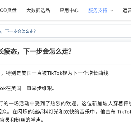
POD货盘
大数据选品
应用中心
服务支持
运
疲态，下一步会怎么走？
亚增长疲态，下一步会怎么走？
美，特别是美国一直被TikTok视为下一个增长曲线。
Tok在美国一直举步维艰。
行的一场活动中受到了热烈的欢迎。
这位新加坡人穿着传
观众。
在闪烁的迪斯科灯光和欢快的音乐中，他宣布 TikTok
府官员和粉丝的掌声。