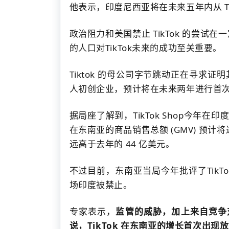
他表示，印度尼西亚将在未来五年内从 Tik
政治阻力和美国禁止 TikTok 的尝试
的人口对
TikTok
未来的成功至关重要。
Tiktok 的母公司字节跳动正在寻求证
人初创企业，预计将在未来两年进行首
据局座了解到，TikTok Shop今年
在东南亚的商品销售总额 (GMV) 预计
远高于去年的 44 亿美元。
不过目前，东南亚当局今年批评了
TikT
场印度被禁止。
专家表示，
监管的威胁，加上来自竞争对
说，TikTok 在东南亚的增长首次出现